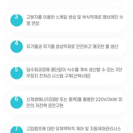
3
고분자를 이용한 스케일 생성 및 부식억제로 멤브레인 수
명 연장
4
유기물과 무기물 생성억제로 안전하고 깨끗한 물 생산
5
담수화과정에 중단없이 식수를 계속 생산할 수 있는 3단
무정지 전처리 시스템 구축(선택사항)
6
신재생에너지(태양 또는 풍력)를 활용한 220V/3kW 미
만의 저전력 운전구현
7
고압펌프에 대한 유체역학적 제어 및 자동제어관리시스