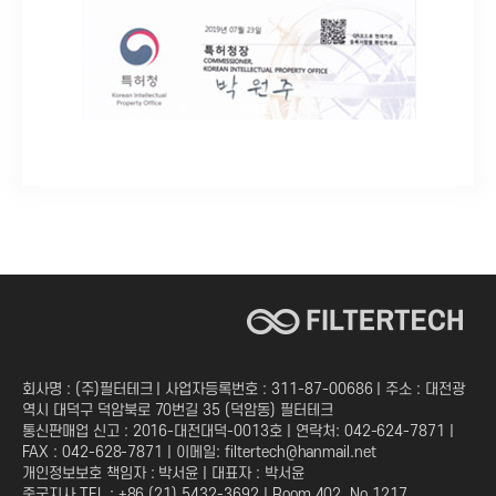
회사명 : (주)필터테크 | 사업자등록번호 : 311-87-00686 | 주소 : 대전광
역시 대덕구 덕암북로 70번길 35 (덕암동) 필터테크
통신판매업 신고 : 2016-대전대덕-0013호 | 연락처: 042-624-7871 |
FAX : 042-628-7871 | 이메일: filtertech@hanmail.net
개인정보보호 책임자 : 박서윤 | 대표자 : 박서윤
중국지사 TEL : +86 (21) 5432-3692 | Room 402, No.1217