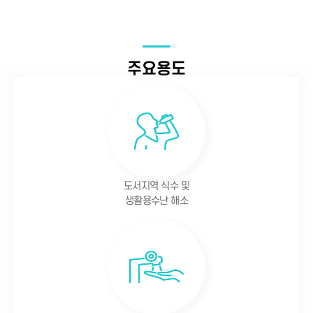
주요용도
도서지역 식수 및
생활용수난 해소