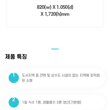
820(w) X 1.050(d)
X 1,720(h)mm
제품 특징
1
도서지역 등 전력 및 상수도 시설이 없는 지역에 최적화
된 소형
2
1일 식수 1톤, 생활용수 3톤 생산(기본형)