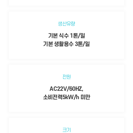
생산유량
기본 식수 1톤/일
기본 생활용수 3톤/일
전원
AC22V/60HZ,
소비전력5kW/h 미만
크기