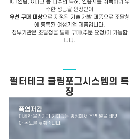
ICT인증, Q마크 등 다수의 특허, 인증서를 취득하여 우
수한 성능을 인정받아
우선 구매 대상
으로 지정된 기술 개발 제품으로 조달청
에 등록된 여성기업 제품입니다.
정부기관은 조달청을 통해 구매(주문 요청)이 가능합
니다.
필터테크 쿨링포그시스템의 특
징
폭염저감
미세한 물입자가 기화되는 과정에서 주변 열을 빼앗
아 온도를 낮춰줍니다.