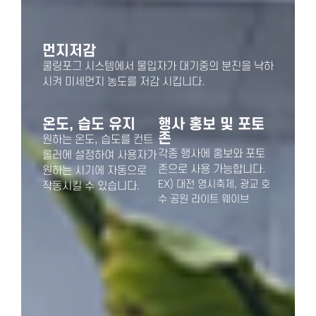
먼지저감
쿨링포그 시스템에서 물입자가 대기중의 분진을 낙하
시켜 미세먼지 농도를 저감 시킵니다.
온도, 습도 유지
행사 홍보 및 포토
존
원하는 온도, 습도를 컨트
각종 행사에 홍보와 포토
롤러에 설정하여 사용자가
존으로 사용 가능합니다.
원하는 시기에 자동으로
EX) 대전 영시축제, 광교 호
작동시킬 수 있습니다.
수 공원 라이트 웨이브