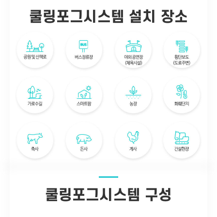
쿨링포그시스템 설치 장소
쿨링포그시스템 구성