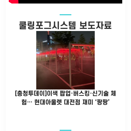
쿨링포그시스템 보도자료
[충청투데이]이색 팝업·버스킹·신기술 체
험… 현대아울렛 대전점 재미 ‘팡팡’