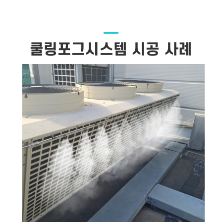
쿨링포그시스템 시공 사례