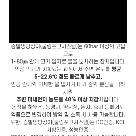
증발냉방장치(쿨링포그시스템)는 60bar 이상의 고압
으로
1~80㎛ 안개 크기 입자로 물을 분사하는 장치입니다.
인공 안개가 기화되는 과정에서 주변 온도를
평균
5~22.6℃ 정도 빠르게 낮추고,
인공 안개의 미세한 물 입자가 대기 중의 분진을 낙하
시켜
주변 미세먼지 농도를 40% 이상 저감
시킵니다.
농작물 하우스, 농경지, 양계장, 돈사, 축사 등에서도
약품으로 변경하여 방역 및 소독 시 사용 가능합니다.
또한, 증발냉방장치(쿨링포그시스템)는 KC인증, KCL
시험인증, 성능인증,