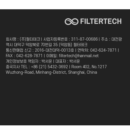
회사명 : (주)필터테크 | 사업자등록번호 : 311-87-00686 | 주소 : 대전광
역시 대덕구 덕암북로 70번길 35 (덕암동) 필터테크
통신판매업 신고 : 2016-대전대덕-0013호 | 연락처: 042-624-7871 |
FAX : 042-628-7871 | 이메일: filtertech@hanmail.net
개인정보보호 책임자 : 박서윤 | 대표자 : 박서윤
중국지사 TEL : +86 (21) 5432-3692 | Room 402, No.1217
Wuzhong-Road, Minhang-District, Shanghai, China