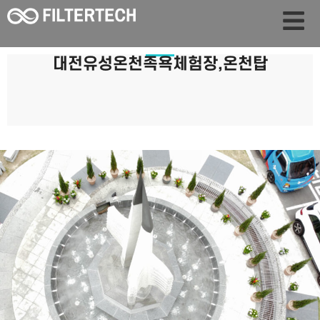
대전유성온천족욕체험장,온천탑