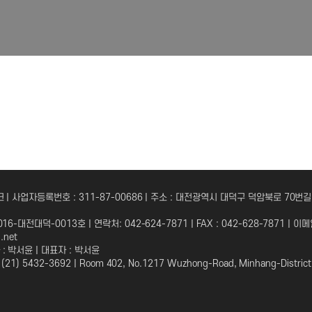
 | 사업자등록번호 : 311-87-00686 | 주소 : 대전광역시 대덕구 덕암북로 70번길
6-대전대덕-0013호 | 연락처: 042-624-7871 | FAX : 042-628-7871 | 이메
l.net
 박서윤 | 대표자 : 박서윤
21) 5432-3692 | Room 402, No.1217 Wuzhong-Road, Minhang-District,