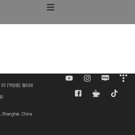
 35 (덕암동) 필터테
일:
 Shanghai, China