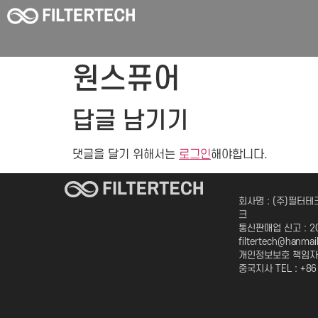
원스퓨어
답글 남기기
댓글을 달기 위해서는
로그인
해야합니다.
회사명 : (주)필터테크
크
통신판매업 신고 : 201
filtertech@hanmai
개인정보보호 책임자 :
중국지사 TEL : +86 (