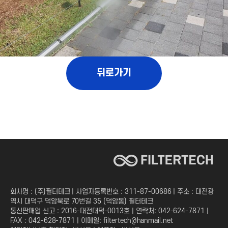
뒤로가기
회사명 : (주)필터테크 | 사업자등록번호 : 311-87-00686 | 주소 : 대전광
역시 대덕구 덕암북로 70번길 35 (덕암동) 필터테크
통신판매업 신고 : 2016-대전대덕-0013호 | 연락처: 042-624-7871 |
FAX : 042-628-7871 | 이메일: filtertech@hanmail.net