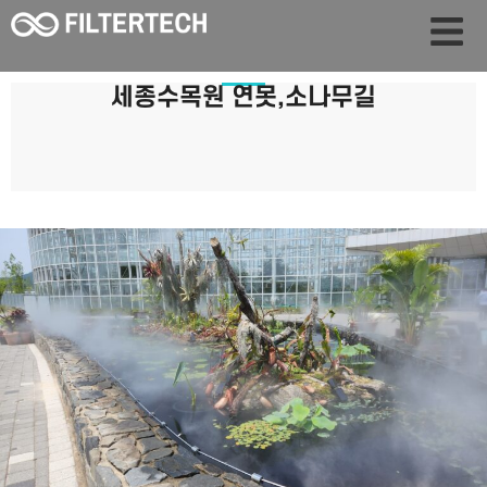
세종수목원 연못,소나무길