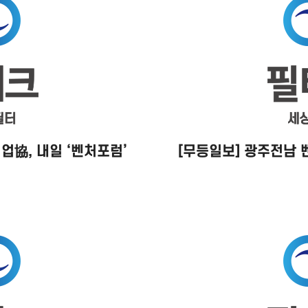
協, 내일 ‘벤처포럼’
[무등일보] 광주전남 