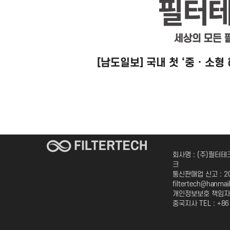
[남도일보] 국내 첫 ‘중 · 소
회사명 : (주)필터테크
크
통신판매업 신고 : 201
filtertech@hanmai
개인정보보호 책임자 :
중국지사 TEL : +86 (