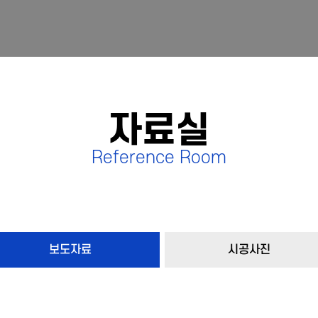
자료실
Reference Room
보도자료
시공사진