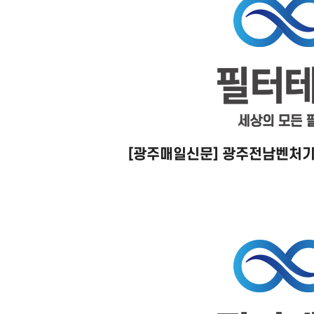
[광주매일신문] 광주전남벤처기업