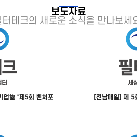
보도자료
필터테크의 새로운 소식을 만나보세요
업協 ‘제5회 벤처포
[전남매일] 제 