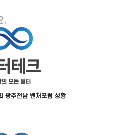
.
5회 광주전남 벤처포럼 성황