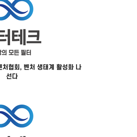
벤처협회, 벤처 생태계 활성화 나
선다