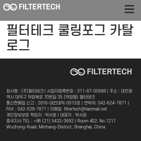
필터테크 쿨링포그 카탈
로그
회사명 : (주)필터테크 | 사업자등록번호 : 311-87-00686 | 주소 : 대전광
역시 대덕구 덕암북로 70번길 35 (덕암동) 필터테크
통신판매업 신고 : 2016-대전대덕-0013호 | 연락처: 042-624-7871 |
FAX : 042-628-7871 | 이메일: filtertech@hanmail.net
개인정보보호 책임자 : 박서윤 | 대표자 : 박서윤
중국지사 TEL : +86 (21) 5432-3692 | Room 402, No.1217
Wuzhong-Road, Minhang-District, Shanghai, China