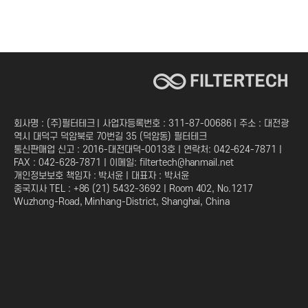
회사명 : (주)필터테크 | 사업자등록번호 : 311-87-00686 | 주소 : 대전광
역시 대덕구 덕암북로 70번길 35 (덕암동) 필터테크
통신판매업 신고 : 2016-대전대덕-0013호 | 연락처: 042-624-7871 |
FAX : 042-628-7871 | 이메일: filtertech@hanmail.net
개인정보보호 책임자 : 박서윤 | 대표자 : 박서윤
중국지사 TEL : +86 (21) 5432-3692 | Room 402, No.1217
Wuzhong-Road, Minhang-District, Shanghai, China