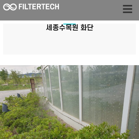
세종수목원 화단