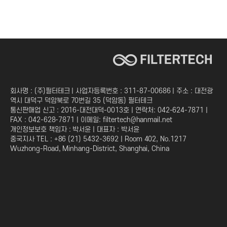
회사명 : (주)필터테크 | 사업자등록번호 : 311-87-00686 | 주소 : 대전광
역시 대덕구 덕암북로 70번길 35 (덕암동) 필터테크
통신판매업 신고 : 2016-대전대덕-0013호 | 연락처: 042-624-7871 |
FAX : 042-628-7871 | 이메일: filtertech@hanmail.net
개인정보보호 책임자 : 박서윤 | 대표자 : 박서윤
중국지사 TEL : +86 (21) 5432-3692 | Room 402, No.1217
Wuzhong-Road, Minhang-District, Shanghai, China