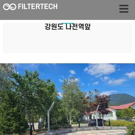
강원도 나전역앞